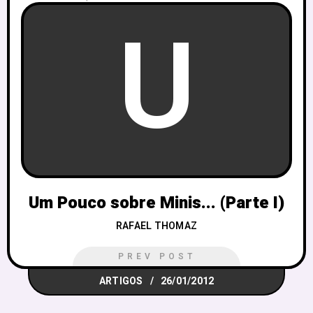
U
Um Pouco sobre Minis... (Parte I)
RAFAEL THOMAZ
PREV POST
ARTIGOS
26/01/2012