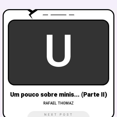
U
Um pouco sobre minis... (Parte II)
RAFAEL THOMAZ
NEXT POST