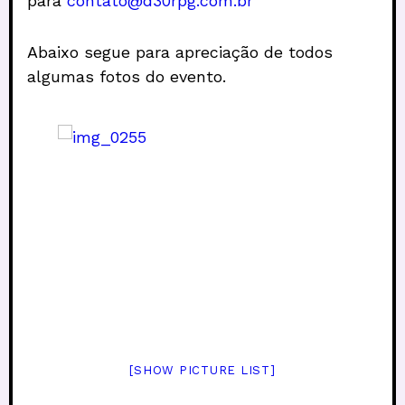
para
contato@d30rpg.com.br
Abaixo segue para apreciação de todos
algumas fotos do evento.
[SHOW PICTURE LIST]