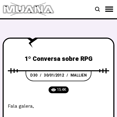
1º Conversa sobre RPG
D30
30/01/2012
MALLIEN
15.4K
Fala galera,