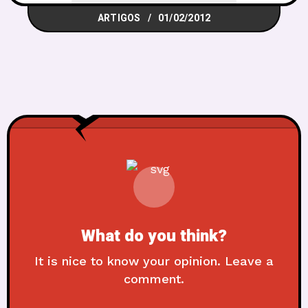
ARTIGOS
01/02/2012
What do you think?
It is nice to know your opinion. Leave a
comment.